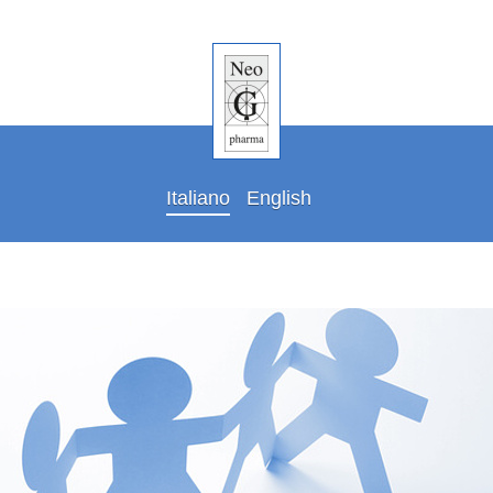
Italiano
English