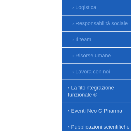
Logistica
Responsabilità sociale
Il team
Risorse umane
Lavora con noi
La fitointegrazione
funzionale ®
Eventi Neo G Pharma
Pubblicazioni scientifiche