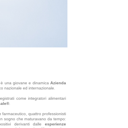
è una giovane e dinamica
Azienda
co nazionale ed internazionale.
egistrati come integratori alimentari
nale®
.
farmaceutico, quattro professionisti
 un sogno che maturavano da tempo:
ositivi derivanti dalle
esperienze