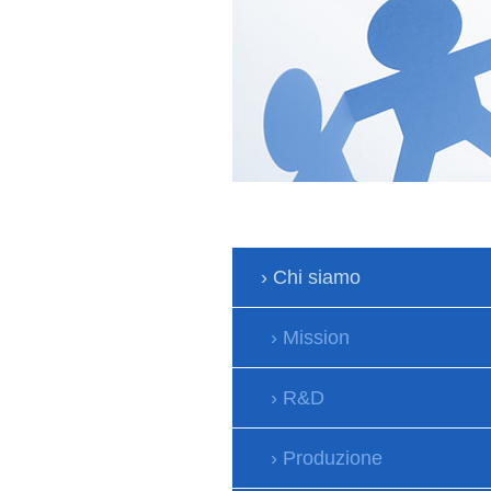
Chi siamo
Mission
R&D
Produzione