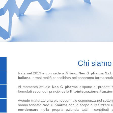
Chi siamo
Nata nel 2013 e con sede a Milano,
Neo G pharma S.r.l.
Italiana
, ormai realtà consolidata nel panorama farmaceuti
Al momento attuale
Neo G pharma
dispone di prodotti r
formulati secondo i principi della
Fitointegrazione Funzio
Avendo maturato una pluridecennale esperienza nel settore 
hanno fondato
Neo G pharma
con lo scopo di realizzare
condensare
nella propria azienda tutti i contributi p